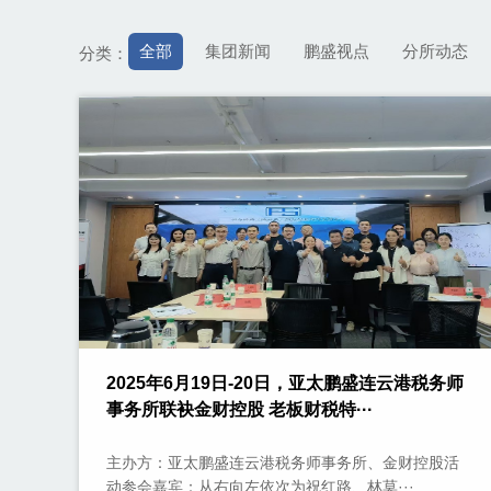
全部
集团新闻
鹏盛视点
分所动态
分类：
2025年6月19日-20日，亚太鹏盛连云港税务师
事务所联袂金财控股 老板财税特···
主办方：亚太鹏盛连云港税务师事务所、金财控股活
动参会嘉宾：从右向左依次为祝红路、林莫···