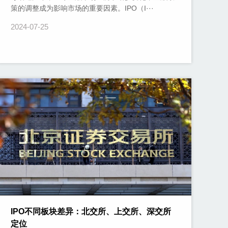
策的调整成为影响市场的重要因素。IPO（I···
2024-07-25
IPO不同板块差异：北交所、上交所、深交所
定位