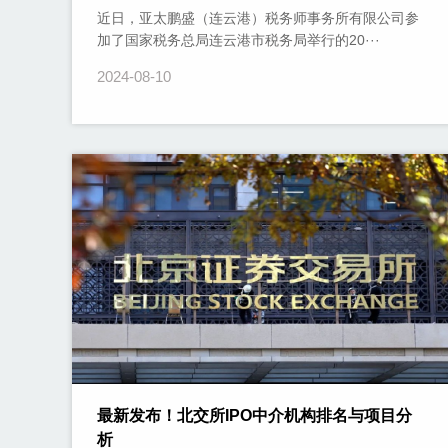
近日，亚太鹏盛（连云港）税务师事务所有限公司参
加了国家税务总局连云港市税务局举行的20···
2024-08-10
最新发布！北交所IPO中介机构排名与项目分
析