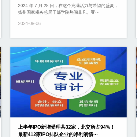
2024 年 7 月 28 日，在这个充满活力与希望的盛夏，
扬州国家税务总局干部学院热闹非凡。亚···
2024-08-06
上半年IPO新增受理共32家，北交所占94%！
最新412家IPO排队企业的净利润情···