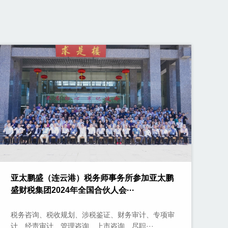
亚太鹏盛（连云港）税务师事务所参加亚太鹏
盛财税集团2024年全国合伙人会···
税务咨询、税收规划、涉税鉴证、财务审计、专项审
计、经责审计、管理咨询、上市咨询、尽职···