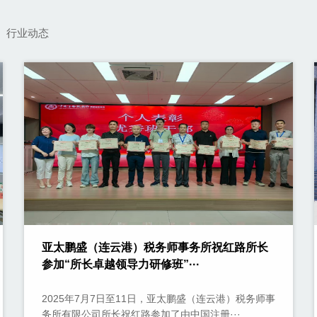
行业动态
亚太鹏盛（连云港）税务师事务所祝红路所长
参加“所长卓越领导力研修班”···
2025年7月7日至11日，亚太鹏盛（连云港）税务师事
务所有限公司所长祝红路参加了由中国注册···