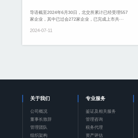
导语截至2024年6月30日，北交所累计已经受理557
家企业，其中已过会272家企业，已完成上市共···
2024-07-11
关于我们
专业服务
公司概况
鉴证及相关服务
董事长致辞
管理咨询
管理团队
税务代理
组织架构
资产评估